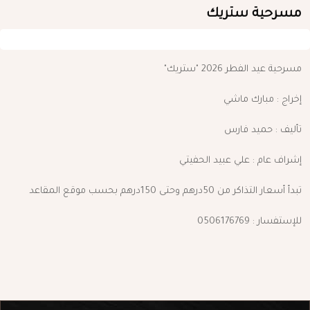
مسرحية ستريك
مسرحية عيد الفطر 2026 "ستريك"
إخراج : مبارك ماشي
تأليف : حميد فارس
إشراف عام : علي عبيد الحفيتي
تبدأ أسعار التذاكر من 50درهم وحتى 150درهم بحسب موقع المقاعد
للإستفسار : 0506176769