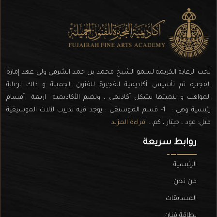
تحت الرعاية الكريمة لسمو الشيخ محمد بن حمد الشرقي ولي عهد إمارة
الفجيرة تم تأسيس أكاديمية الفجيرة للفنون الجميلة و ذلك لرعاية
المواهب و تنميتها بشكل أكاديمي ، وتضم الأكاديمية اربعة أقسام
رئيسية وهي : 1- قسم الموسيقى : يوجد فيه تدريب لآلات الموسيقية
مثل: عود ، جيتار ، كم....
قراءة المزيد
روابط سريعة
الرئيسية
من نحن
المسابقات
بطاقة فنان