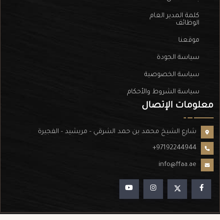
كلمة المدير العام
الوظائف
موقعنا
سياسة الجودة
سياسة الخصوصية
سياسة الشروط والأحكام
معلومات الإتصال
شارع الشيخ محمد بن حمد الشرقي - مريشيد - الفجيرة
+97192244944
info@ffaa.ae