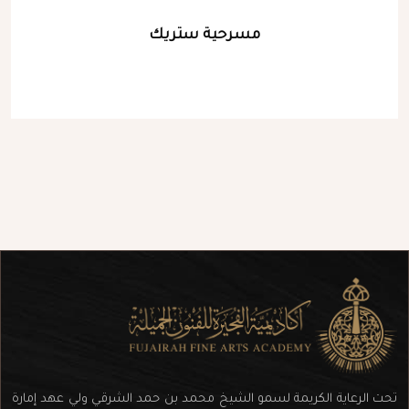
مسرحية ستريك
تحت الرعاية الكريمة لسمو الشيخ محمد بن حمد الشرقي ولي عهد إمارة