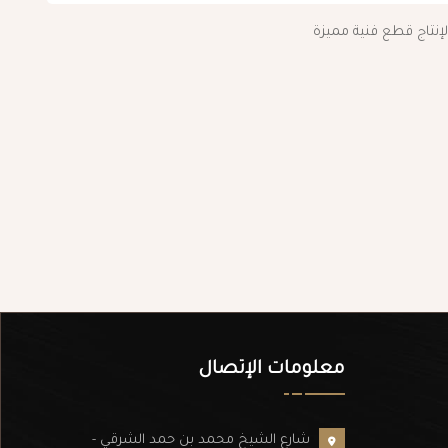
 لإنتاج قطع فنية مميزة
معلومات الإتصال
شارع الشيخ محمد بن حمد الشرقي -