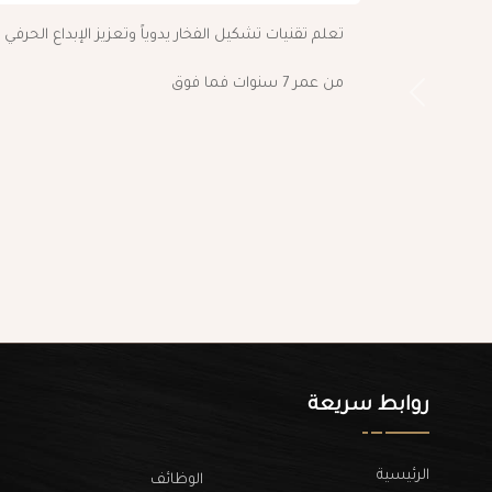
تعلم تقنيات تشكيل الفخار يدوياً وتعزيز الإبداع الحرفي
من عمر 7 سنوات فما فوق
Next
روابط سريعة
الرئيسية
الوظائف