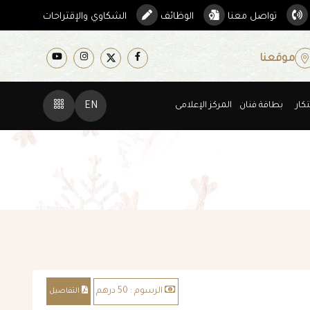
تواصل معنا
الوظائف
الشكاوي والإقتراحات
موقعنا
كار
بطاقة فنان
المركز الإعلامى
EN
الرسوم : 50 درهم
التفاصيل