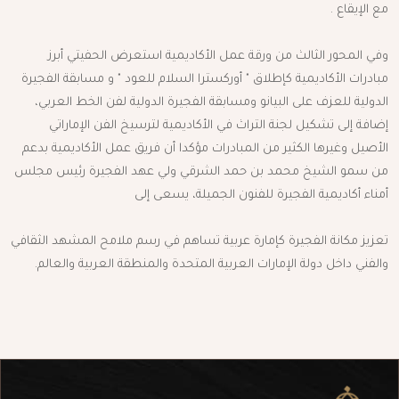
مع الإيقاع .
وفي المحور الثالث من ورقة عمل الأكاديمية استعرض الحفيتي أبرز
مبادرات الأكاديمية كإطلاق " أوركسترا السلام للعود " و مسابقة الفجيرة
الدولية للعزف على البيانو ومسابقة الفجيرة الدولية لفن الخط العربي،
إضافة إلى تشكيل لجنة التراث في الأكاديمية لترسيخ الفن الإماراتي
الأصيل وغيرها الكثير من المبادرات مؤكدا أن فريق عمل الأكاديمية بدعم
من سمو الشيخ محمد بن حمد الشرقي ولي عهد الفجيرة رئيس مجلس
أمناء أكاديمية الفجيرة للفنون الجميلة، يسعى إلى
تعزيز مكانة الفجيرة كإمارة عربية تساهم في رسم ملامح المشهد الثقافي
والفني داخل دولة الإمارات العربية المتحدة والمنطقة العربية والعالم.