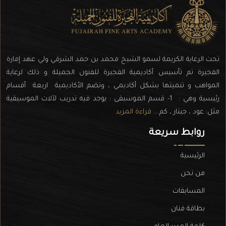
تحت الرعاية الكريمة لسمو الشيخ محمد بن حمد الشرقي ولي عهد إمارة
الفجيرة تم تأسيس أكاديمية الفجيرة للفنون الجميلة و ذلك لرعاية
المواهب و تنميتها بشكل أكاديمي ، وتضم الأكاديمية اربعة أقسام
رئيسية وهي : 1- قسم الموسيقى : يوجد فيه تدريب لآلات الموسيقية
مثل: عود ، جيتار ، كم....
قراءة المزيد
روابط سريعة
الرئيسية
من نحن
المسابقات
بطاقة فنان