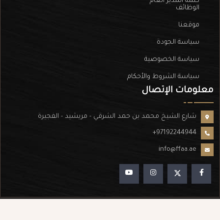
كلمة المدير العام
الوظائف
موقعنا
سياسة الجودة
سياسة الخصوصية
سياسة الشروط والأحكام
معلومات الإتصال
شارع الشيخ محمد بن حمد الشرقي - مريشيد - الفجيرة
+97192244944
info@ffaa.ae
powered by