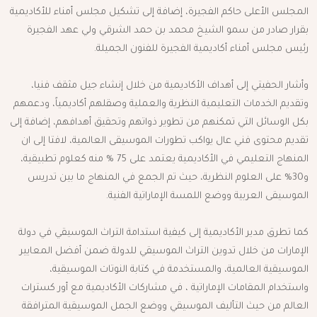
المجلس الأعلى حاكم الفجيرة، إضافة إلى تشكيل مجلس أمناء للأكاديمية
بقرار صادر من سمو الشيخ محمد بن حمد الشرقي ولي عهد الفجيرة
رئيس مجلس أمناء أكاديمية الفجيرة للفنون الجميلة.
وأشار الحفيتي إلى أهداف الأكاديمية من خلال إنشاء جيل مثقف فنيا،
وتقديم الخدمات التعليمية النظرية والعملية وصقلهم أكاديمياً، ودعمهم
بكل الوسائل التي تمكنهم من تطوير ذواتهم وتحقيق أهدافهم، إضافة إلى
تقديم محتوى فني عال يواكب تطورات الموسيقى العالمية، لافتا إلى ان
المنهاج التعليمي في الأكاديمية يعتمد على 75 % منه كعلوم تطبيقية،
و30% على العلوم النظرية، حيث تم الجمع في المنهاج ما بين تدريس
الموسيقى العربية ووضع اللمسة الإماراتية الفنية.
كما تطرق مدير الأكاديمية إلى كيفية استدامة التراث الموسيقي في دولة
الإمارات من خلال تدوين التراث الموسيقي للدولة ضمن أفضل المعايير
الموسيقية العالمية، والمستخدمة في كتابة النوتات الموسيقية،
واستخدام المقامات الإماراتية ، في مشاركات الأكاديمية مع أور كسترات
العالم من حيث التأليف الموسيقي ووضع الجمل الموسيقية المترافقة