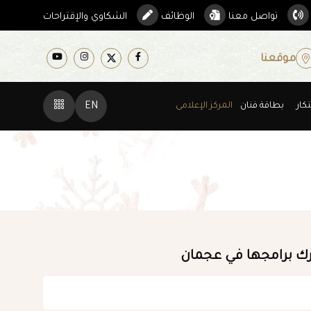
تواصل معنا
الوظائف
الشكاوي والإقتراحات
موقعنا
كار
بطاقة فنان
المركز الإعلامى
EN