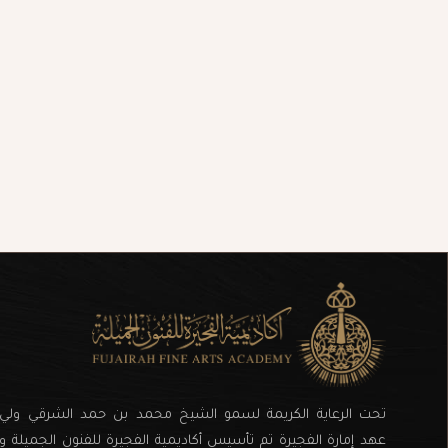
تحت الرعاية الكريمة لسمو الشيخ محمد بن حمد الشرقي ولي
عهد إمارة الفجيرة تم تأسيس أكاديمية الفجيرة للفنون الجميلة و