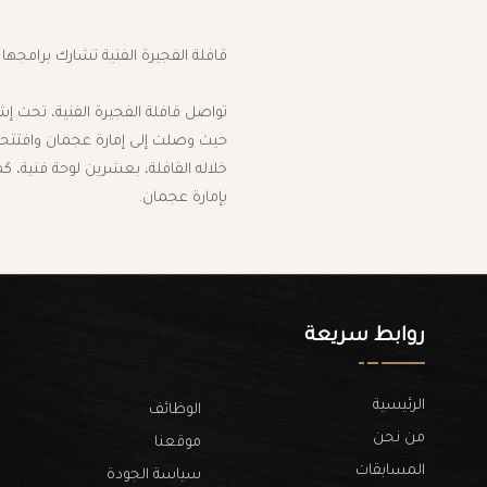
‎تواصل قافلة الفجيرة الفنية، تحت إش
حيث وصلت إلى إمارة عجمان وافتتح
خلاله القافلة، بعشرين لوحة فنية، كم
بإمارة عجمان.
روابط سريعة
الرئيسية
الوظائف
من نحن
موقعنا
المسابقات
سياسة الجودة