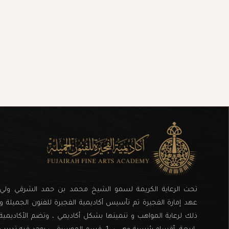
تحت الرعاية الكريمة لسمو الشيخ محمد بن حمد الشرقي ولي
عهد إمارة الفجيرة تم تأسيس أكاديمية الفجيرة للفنون الجميلة و
ذلك لرعاية المواهب و تنميتها بشكل أكاديمي ، وتضم الأكاديمية