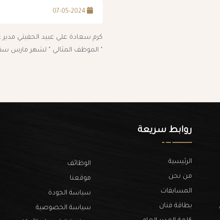
07-05-2024
كرم سعادة علي عبيد الحفيتي مدير عا
" الموظف المثالي " لشهر مارس سنة 2024
روابط سريعة
الرئيسية
الوظائف
من نحن
موقعنا
المسابقات
سياسة الجودة
بطاقة فنان
سياسة الخصوصية