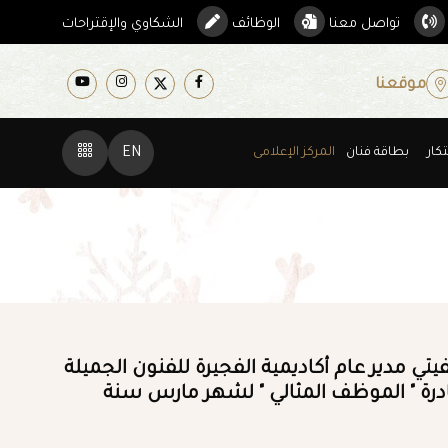
تواصل معنا
الوظائف
الشكاوي والإقتراحات
موقعنا
كار
بطاقة فنان
المركز الإعلامى
EN
تي مدير عام أكاديمية الفجيرة للفنون الجميلة
درة " الموظف المثالي " لشهر مارس سنة