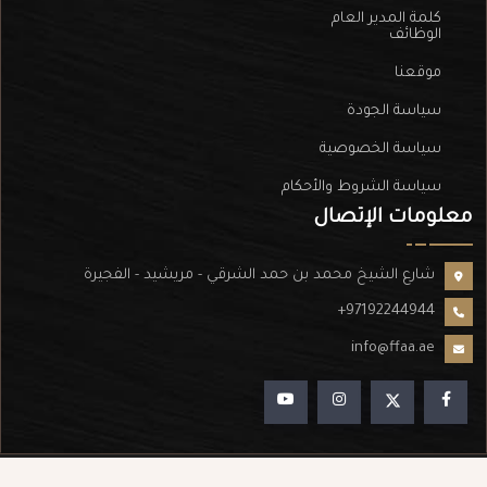
كلمة المدير العام
الوظائف
موقعنا
سياسة الجودة
سياسة الخصوصية
سياسة الشروط والأحكام
معلومات الإتصال
شارع الشيخ محمد بن حمد الشرقي - مريشيد - الفجيرة
+97192244944
info@ffaa.ae
powered by