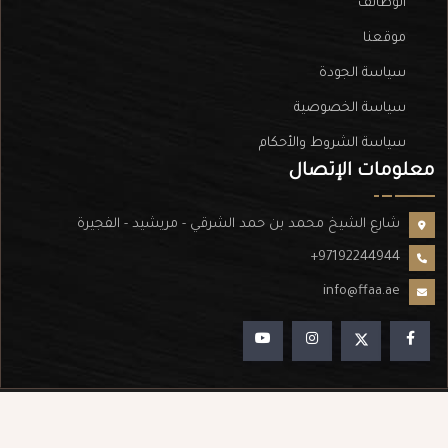
الوظائف
موقعنا
سياسة الجودة
سياسة الخصوصية
سياسة الشروط والأحكام
معلومات الإتصال
شارع الشيخ محمد بن حمد الشرقي - مريشيد - الفجيرة
+97192244944
info@ffaa.ae
powered by
أكاديمية الفجيرة للفنون الجميلة © 2026 - 2023 جميع الحقوق محفوظه