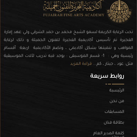
تحت الرعاية الكريمة لسمو الشيخ محمد بن حمد الشرقي ولي عهد إمارة
الفجيرة تم تأسيس أكاديمية الفجيرة للفنون الجميلة و ذلك لرعاية
المواهب و تنميتها بشكل أكاديمي ، وتضم الأكاديمية اربعة أقسام
رئيسية وهي : 1- قسم الموسيقى : يوجد فيه تدريب لآلات الموسيقية
مثل: عود ، جيتار ، كم....
قراءة المزيد
روابط سريعة
الرئيسية
من نحن
المسابقات
بطاقة فنان
كلمة المدير العام