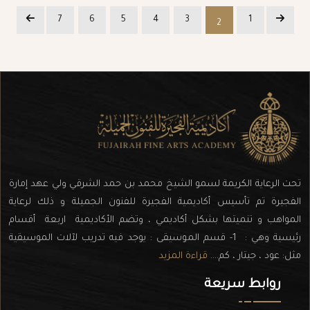
7
6
5
4
3
1
2
تحت الرعاية الكريمة لسمو الشيخ محمد بن حمد الشرقي ولي عهد إمارة
الفجيرة تم تأسيس أكاديمية الفجيرة للفنون الجميلة و ذلك لرعاية
المواهب و تنميتها بشكل أكاديمي ، وتضم الأكاديمية اربعة أقسام
رئيسية وهي : 1- قسم الموسيقى : يوجد فيه تدريب لآلات الموسيقية
مثل: عود ، جيتار ، كم....
قراءة المزيد
روابط سريعة