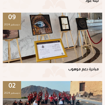
ليلة عود
09
ديسمبر 2024
مبادرة دعم موهوب
02
ديسمبر 2024