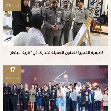
فبراير 2023
أكاديمية الفجيرة للفنون الجميلة تشارك في " قرية الابتكار"
17
فبراير 2023