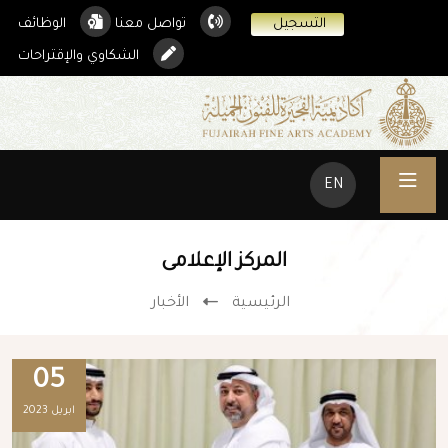
التسجيل
تواصل معنا
الوظائف
الشكاوي والإقتراحات
EN
المركز الإعلامى
الرئيسية
الأخبار
05
ابريل 2023