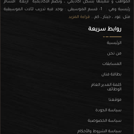
المواهب و تنميتها بشكل أكاديمي ، وتضم الأكاديمية اربعة أقسام
رئيسية وهي : 1- قسم الموسيقى : يوجد فيه تدريب لآلات الموسيقية
مثل: عود ، جيتار ، كم....
قراءة المزيد
روابط سريعة
الرئيسية
من نحن
المسابقات
بطاقة فنان
كلمة المدير العام
الوظائف
موقعنا
سياسة الجودة
سياسة الخصوصية
سياسة الشروط والأحكام