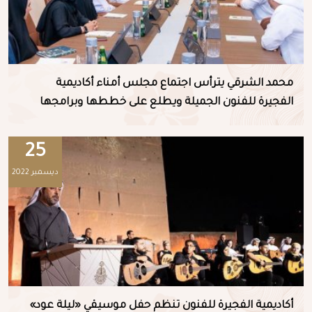
محمد الشرقي يترأس اجتماع مجلس أمناء أكاديمية
الفجيرة للفنون الجميلة ويطلع على خططها وبرامجها
25
ديسمبر 2022
أكاديمية الفجيرة للفنون تنظم حفل موسيقي «ليلة عود»