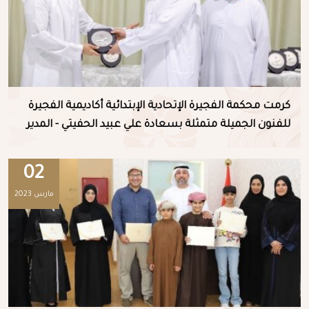
كرمت محكمة الفجيرة الإتحادية الإبتدائية أكاديمية الفجيرة
للفنون الجميلة متمثلة بسعادة علي عبيد الحفيتي - المدير
العام للأكاديمية وذلك من خلال حفل تكريم الشركاء
الإستراتيجيين في قاعة البيت المتوحد بشهر رمضان
02
المبارك 3 أبريل 2023
مارس 2023