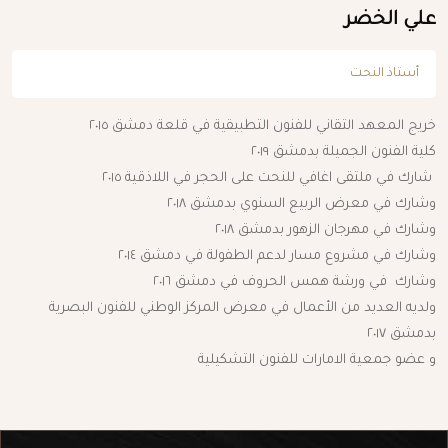
علي الخضر
أستاذ النحت
خريج المعهد التقاني للفنون التطبيقية في قلعة دمشق ٢٠١٥
كلية الفنون الجميلة بدمشق ٢٠١٩
شارك في ملتقى اغافي للنحت على الحجر في اللاذقية ٢٠١٥
وشارك في معرض الربيع السنوي بدمشق ٢٠١٨
وشارك في مهرجان الزهور بدمشق ٢٠١٨
وشارك في مشروع مسار لدعم الطفولة في دمشق ٢٠١٤
وشارك في ورشة همس الحروف في دمشق ٢٠١٦
ولديه العديد من الأعمال في معرض المركز الوطني للفنون البصرية
بدمشق ٢٠١٧
و عضو جمعية الامارات للفنون التشكيلية