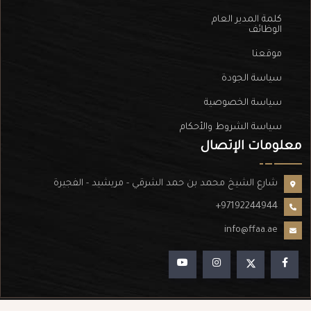
كلمة المدير العام
الوظائف
موقعنا
سياسة الجودة
سياسة الخصوصية
سياسة الشروط والأحكام
معلومات الإتصال
شارع الشيخ محمد بن حمد الشرقي - مريشيد - الفجيرة
+97192244944
info@ffaa.ae