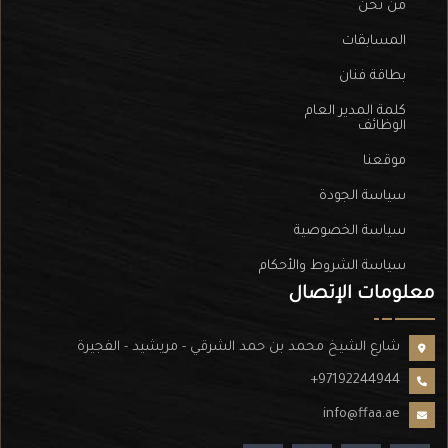
من نحن
المسابقات
بطاقة فنان
كلمة المدير العام
الوظائف
موقعنا
سياسة الجودة
سياسة الخصوصية
سياسة الشروط والأحكام
معلومات الإتصال
شارع الشيخ محمد بن حمد الشرقي - مريشيد - الفجيرة
+97192244944
info@ffaa.ae