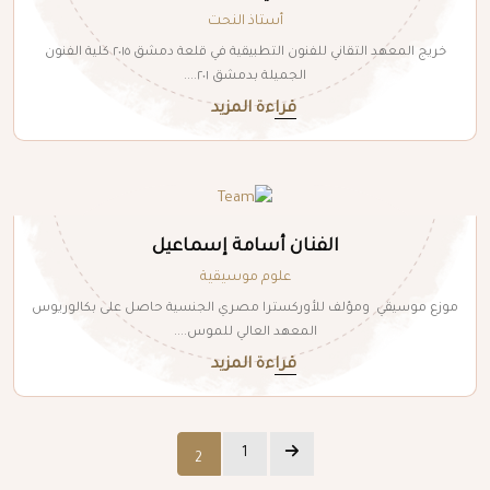
أستاذ النحت
خريج المعهد التقاني للفنون التطبيقية في قلعة دمشق ٢٠١٥ كلية الفنون
الجميلة بدمشق ٢٠١....
قراءة المزيد
الفنان أسامة إسماعيل
علوم موسيقية
موزع موسيقي ومؤلف للأوركسترا مصري الجنسية حاصل على بكالوريوس
المعهد العالي للموس....
قراءة المزيد
1
2